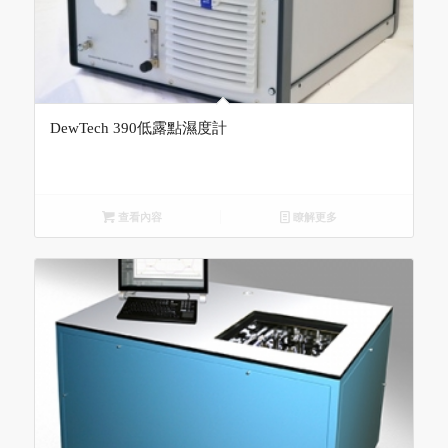
DewTech 390低露點濕度計
查看內容
瞭解更多