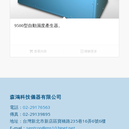
9500型自動濕度產生器。
查看內容
瞭解更多
森鴻科技儀器有限公司
電話：
02-29176563
傳真：02-29139895
地址：台灣新北市新店區寶橋路235巷16弄6號6樓
E-mail：
sentron@ms10.hinet.net