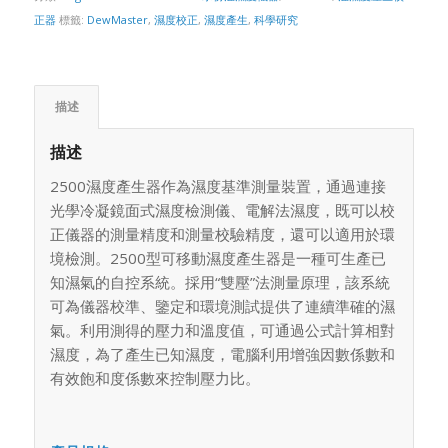
正器
標籤:
DewMaster
,
濕度校正
,
濕度產生
,
科學研究
描述
描述
2500濕度產生器作為濕度基準測量裝置，通過連接
光學冷凝鏡面式濕度檢測儀、電解法濕度，既可以校
正儀器的測量精度和測量校驗精度，還可以適用於環
境檢測。2500型可移動濕度產生器是一種可生產已
知濕氣的自控系統。採用“雙壓”法測量原理，該系統
可為儀器校準、鑒定和環境測試提供了連續準確的濕
氣。利用測得的壓力和溫度值，可通過公式計算相對
濕度，為了產生已知濕度，電腦利用增強因數係數和
有效飽和度係數來控制壓力比。