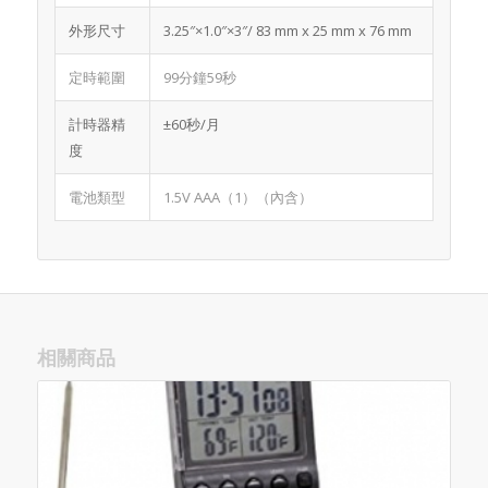
外形尺寸
3.25″×1.0″×3″/ 83 mm x 25 mm x 76 mm
定時範圍
99分鐘59秒
計時器精
±60秒/月
度
電池類型
1.5V AAA（1）（內含）
相關商品