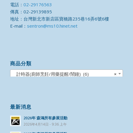
電話：
02-29176563
傳真：02-29139895
地址：台灣新北市新店區寶橋路235巷16弄6號6樓
E-mail：
sentron@ms10.hinet.net
商品分類
計時器(廚師烹飪/用藥提醒/鬧鐘) (6)
×
最新消息
2026年 森鴻所有參展活動
2026年4月14日 - 9:36 上午