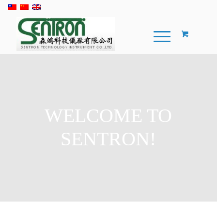
WELCOME TO
SENTRON!