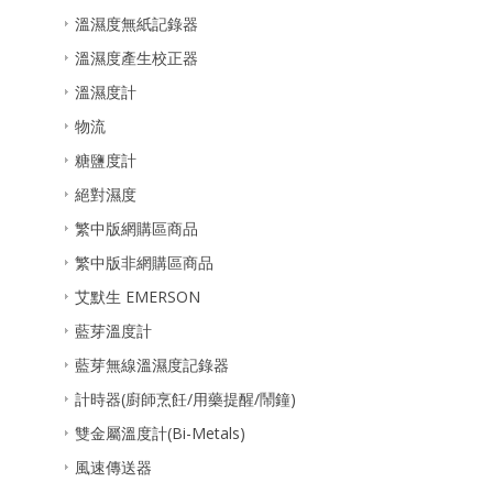
溫濕度無紙記錄器
溫濕度產生校正器
溫濕度計
物流
糖鹽度計
絕對濕度
繁中版網購區商品
繁中版非網購區商品
艾默生 EMERSON
藍芽溫度計
藍芽無線溫濕度記錄器
計時器(廚師烹飪/用藥提醒/鬧鐘)
雙金屬溫度計(Bi-Metals)
風速傳送器