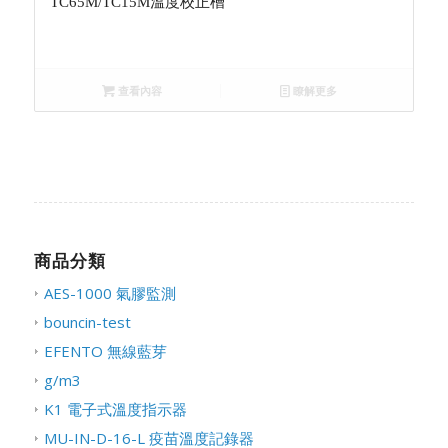
TC65M/TC15M溫度校正槽
查看內容
瞭解更多
商品分類
AES-1000 氣膠監測
bouncin-test
EFENTO 無線藍芽
g/m3
K1 電子式溫度指示器
MU-IN-D-16-L 疫苗溫度記錄器