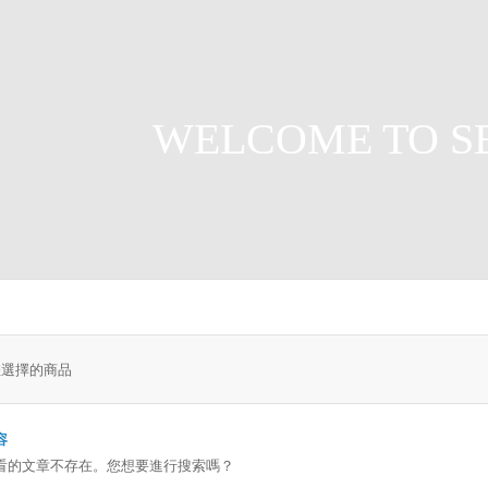
WELCOME TO S
您選擇的商品
容
看的文章不存在。您想要進行搜索嗎？