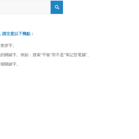
，請注意以下幾點：
檢查拼字。
的關鍵字。例如：搜索“平板”而不是“筆記型電腦”。
多個關鍵字。