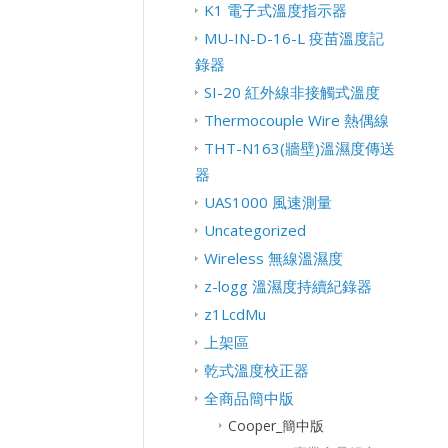
K1 電子式溫度指示器
MU-IN-D-16-L 疫苗溫度記
錄器
SI-20 紅外線非接觸式溫度
Thermocouple Wire 熱偶線
THT-N163(牆壁)溫濕度傳送
器
UAS1000 風速測量
Uncategorized
Wireless 無線溫濕度
z-logg 溫濕度持續紀錄器
z1LcdMu
上架區
乾式溫度校正器
全商品簡中版
Cooper_簡中版