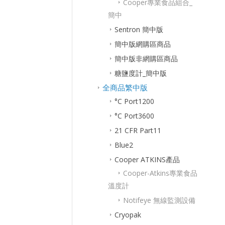
Cooper專業食品組合_
簡中
Sentron 簡中版
簡中版網購區商品
簡中版非網購區商品
糖鹽度計_簡中版
全商品繁中版
°C Port1200
°C Port3600
21 CFR Part11
Blue2
Cooper ATKINS產品
Cooper-Atkins專業食品
溫度計
Notifeye 無線監測設備
Cryopak