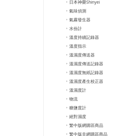
日本神榮Shinyei
氣味偵測
氣霧發生器
水份計
溫度持續記錄器
溫度指示
溫濕度傳送器
溫濕度傳送記錄器
溫濕度無紙記錄器
溫濕度產生校正器
溫濕度計
物流
糖鹽度計
絕對濕度
繁中版網購區商品
繁中版非網購區商品