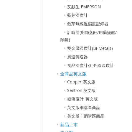
艾默生 EMERSON
藍芽溫度計
藍芽無線溫濕度記錄器
計時器(廚師烹飪/用藥提醒/
鬧鐘)
雙金屬溫度計(Bi-Metals)
風速傳送器
食品溫度計/紅外線溫度計
全商品英文版
Cooper_英文版
Sentron 英文版
糖鹽度計_英文版
英文版網購區商品
英文版非網購區商品
新品上市