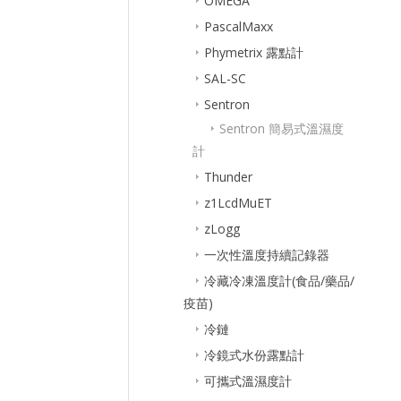
OMEGA
PascalMaxx
Phymetrix 露點計
SAL-SC
Sentron
Sentron 簡易式溫濕度
計
Thunder
z1LcdMuET
zLogg
一次性溫度持續記錄器
冷藏冷凍溫度計(食品/藥品/
疫苗)
冷鏈
冷鏡式水份露點計
可攜式溫濕度計