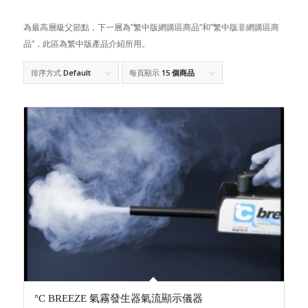
為最高層級父節點，下一層為”繁中版網購區商品”和”繁中版非網購區商
品”，此區為繁中版產品介紹所用。
排序方式
Default
每頁顯示
15 個商品
°C BREEZE 氣霧發生器氣流顯示儀器