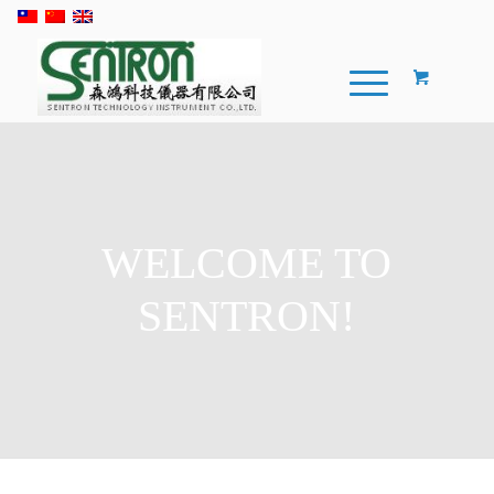
WELCOME TO
SENTRON!