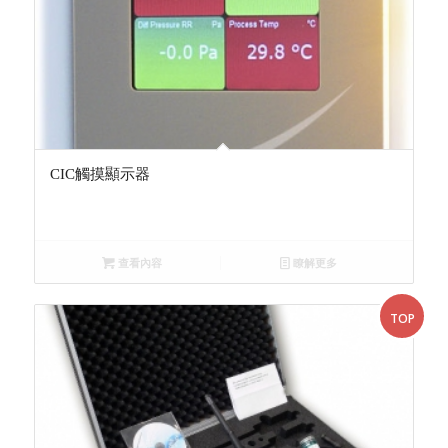
CIC觸摸顯示器
查看內容
瞭解更多
TOP