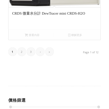
CRDS 微量水分計 DewTracer mini CRDS-H2O
查看內容
瞭解更多
1
2
3
›
»
Page 1 of 12
價格篩選