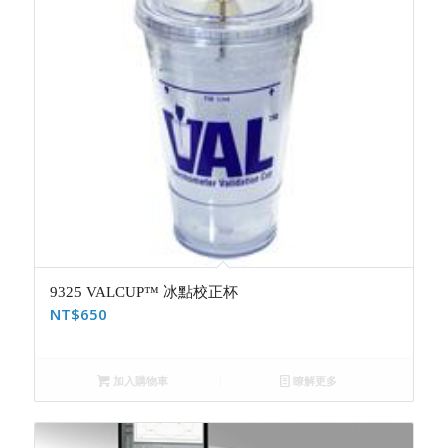
9325 VALCUP™ 冰點校正杯
NT$
650
加入購物車
瞭解更多