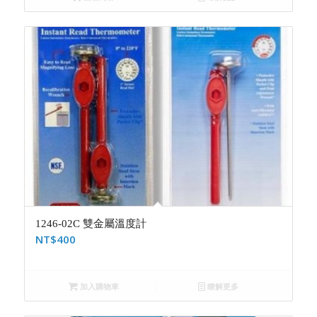
1246-02C 雙金屬溫度計
NT$
400
加入購物車
瞭解更多