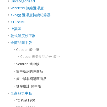
Uncategorized
Wireless 無線溫濕度
z-logg 溫濕度持續紀錄器
z1LcdMu
上架區
乾式溫度校正器
全商品簡中版
Cooper_簡中版
Cooper專業食品組合_簡中
Sentron 簡中版
簡中版網購區商品
簡中版非網購區商品
糖鹽度計_簡中版
全商品繁中版
°C Port1200