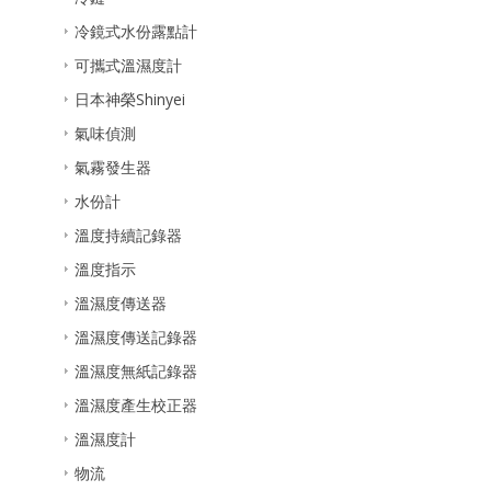
冷鏡式水份露點計
可攜式溫濕度計
日本神榮Shinyei
氣味偵測
氣霧發生器
水份計
溫度持續記錄器
溫度指示
溫濕度傳送器
溫濕度傳送記錄器
溫濕度無紙記錄器
溫濕度產生校正器
溫濕度計
物流