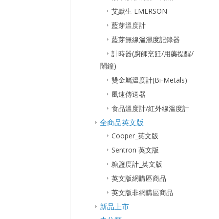
艾默生 EMERSON
藍芽溫度計
藍芽無線溫濕度記錄器
計時器(廚師烹飪/用藥提醒/
鬧鐘)
雙金屬溫度計(Bi-Metals)
風速傳送器
食品溫度計/紅外線溫度計
全商品英文版
Cooper_英文版
Sentron 英文版
糖鹽度計_英文版
英文版網購區商品
英文版非網購區商品
新品上市