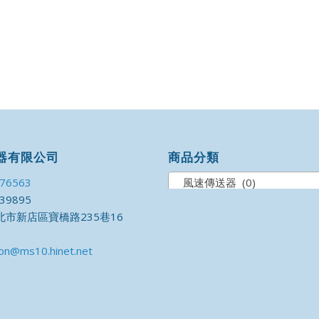
器有限公司
商品分類
176563
風速傳送器 (0)
39895
市新店區寶橋路235巷16
on@ms10.hinet.net