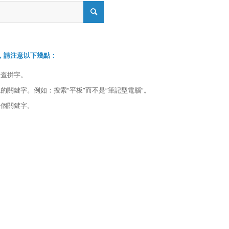
，請注意以下幾點：
檢查拼字。
的關鍵字。例如：搜索“平板”而不是“筆記型電腦”。
多個關鍵字。