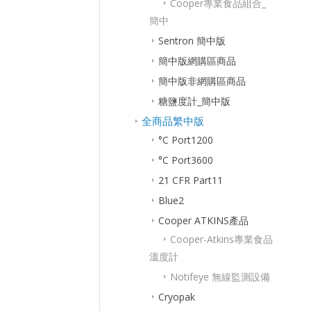
Cooper專業食品組合_
簡中
Sentron 簡中版
簡中版網購區商品
簡中版非網購區商品
糖鹽度計_簡中版
全商品繁中版
°C Port1200
°C Port3600
21 CFR Part11
Blue2
Cooper ATKINS產品
Cooper-Atkins專業食品
溫度計
Notifeye 無線監測設備
Cryopak