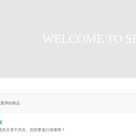
WELCOME TO S
您選擇的商品
容
看的文章不存在。您想要進行搜索嗎？