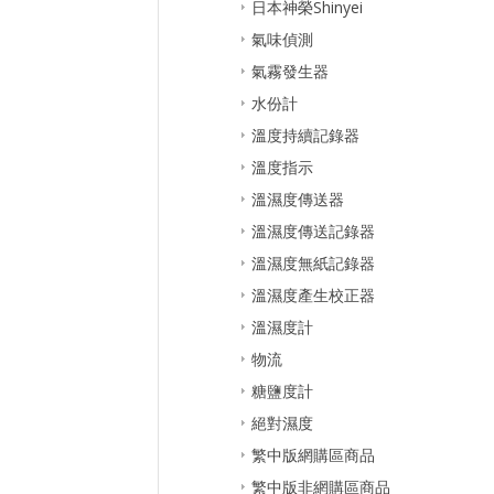
日本神榮Shinyei
氣味偵測
氣霧發生器
水份計
溫度持續記錄器
溫度指示
溫濕度傳送器
溫濕度傳送記錄器
溫濕度無紙記錄器
溫濕度產生校正器
溫濕度計
物流
糖鹽度計
絕對濕度
繁中版網購區商品
繁中版非網購區商品