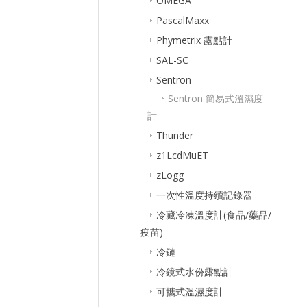
OMEGA
PascalMaxx
Phymetrix 露點計
SAL-SC
Sentron
Sentron 簡易式溫濕度
計
Thunder
z1LcdMuET
zLogg
一次性溫度持續記錄器
冷藏冷凍溫度計(食品/藥品/
疫苗)
冷鏈
冷鏡式水份露點計
可攜式溫濕度計