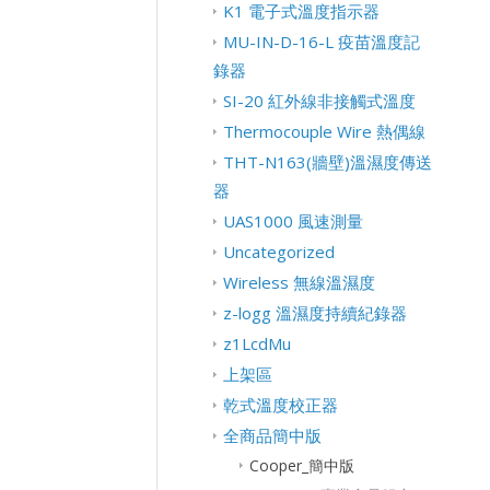
K1 電子式溫度指示器
MU-IN-D-16-L 疫苗溫度記
錄器
SI-20 紅外線非接觸式溫度
Thermocouple Wire 熱偶線
THT-N163(牆壁)溫濕度傳送
器
UAS1000 風速測量
Uncategorized
Wireless 無線溫濕度
z-logg 溫濕度持續紀錄器
z1LcdMu
上架區
乾式溫度校正器
全商品簡中版
Cooper_簡中版