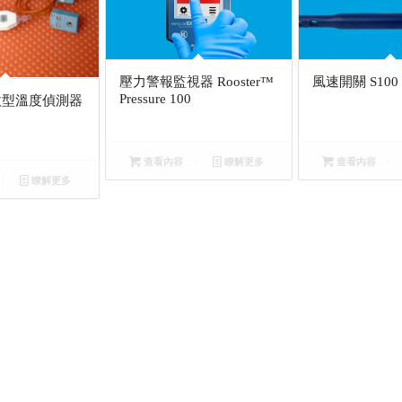
壓力警報監視器 Rooster™
風速開關 S100
Pressure 100
0 微型溫度偵測器
查看內容
瞭解更多
查看內容
瞭解更多