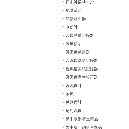
日本神榮Shinyei
氣味偵測
氣霧發生器
水份計
溫度持續記錄器
溫度指示
溫濕度傳送器
溫濕度傳送記錄器
溫濕度無紙記錄器
溫濕度產生校正器
溫濕度計
物流
糖鹽度計
絕對濕度
繁中版網購區商品
繁中版非網購區商品