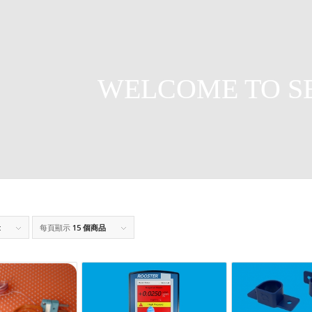
WELCOME TO S
t
每頁顯示
15 個商品