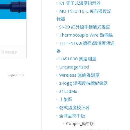
K1 電子式溫度指示器
MU-IN-D-16-L 疫苗溫度記
錄器
SI-20 紅外線非接觸式溫度
Thermocouple Wire 熱偶線
THT-N163(牆壁)溫濕度傳送
器
瞭解更多
UAS1000 風速測量
Uncategorized
Wireless 無線溫濕度
Page 2 of 2
z-logg 溫濕度持續紀錄器
z1LcdMu
上架區
乾式溫度校正器
全商品簡中版
Cooper_簡中版