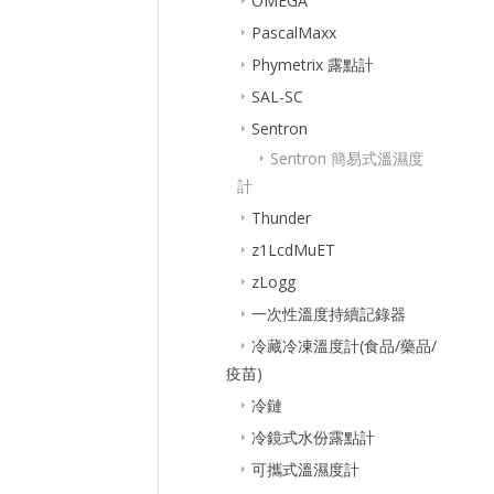
OMEGA
PascalMaxx
Phymetrix 露點計
SAL-SC
Sentron
Sentron 簡易式溫濕度
計
Thunder
z1LcdMuET
zLogg
一次性溫度持續記錄器
冷藏冷凍溫度計(食品/藥品/
疫苗)
冷鏈
冷鏡式水份露點計
可攜式溫濕度計