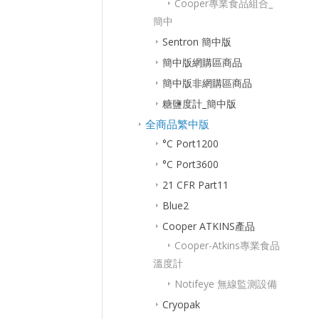
Cooper專業食品組合_
簡中
Sentron 簡中版
簡中版網購區商品
簡中版非網購區商品
糖鹽度計_簡中版
全商品繁中版
°C Port1200
°C Port3600
21 CFR Part11
Blue2
Cooper ATKINS產品
Cooper-Atkins專業食品
溫度計
Notifeye 無線監測設備
Cryopak