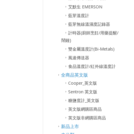
艾默生 EMERSON
藍芽溫度計
藍芽無線溫濕度記錄器
計時器(廚師烹飪/用藥提醒/
鬧鐘)
雙金屬溫度計(Bi-Metals)
風速傳送器
食品溫度計/紅外線溫度計
全商品英文版
Cooper_英文版
Sentron 英文版
糖鹽度計_英文版
英文版網購區商品
英文版非網購區商品
新品上市