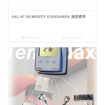
SAL-SC HUMIDITY STANDARDS 濕度標準
Read more
Show Details