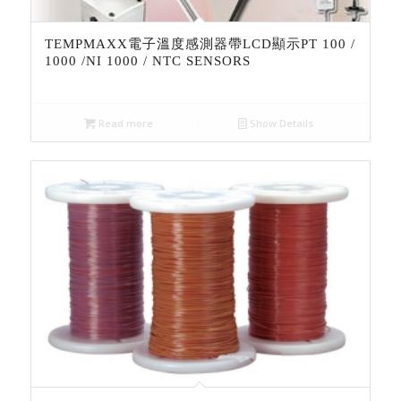
TEMPMAXX電子溫度感測器帶LCD顯示PT 100 /
1000 /NI 1000 / NTC SENSORS
Read more
Show Details