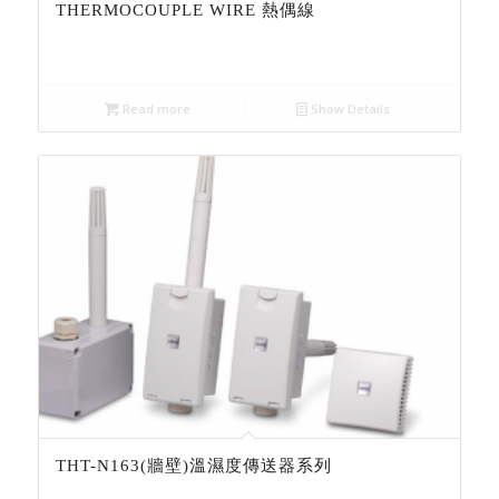
THERMOCOUPLE WIRE 熱偶線
Read more
Show Details
THT-N163(牆壁)溫濕度傳送器系列