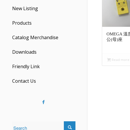
New Listing
Products
OMEGA 溫度
Catalog Merchandise
公(母)座
Downloads
Read more
Friendly Link
Contact Us