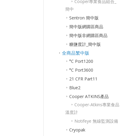
Cooper專業食品組合_
簡中
Sentron 簡中版
簡中版網購區商品
簡中版非網購區商品
糖鹽度計_簡中版
全商品繁中版
°C Port1200
°C Port3600
21 CFR Part11
Blue2
Cooper ATKINS產品
Cooper-Atkins專業食品
溫度計
Notifeye 無線監測設備
Cryopak