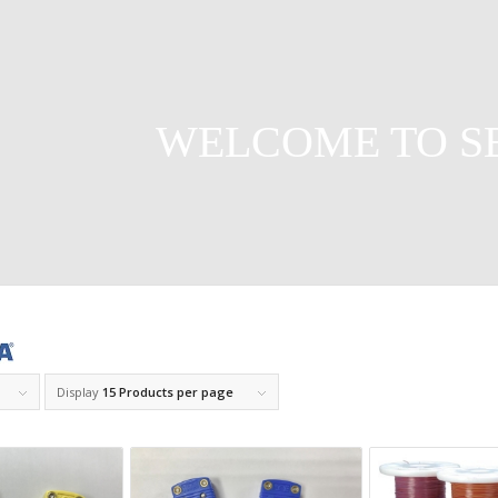
WELCOME TO S
Display
15 Products per page