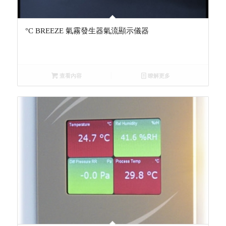
°C BREEZE 氣霧發生器氣流顯示儀器
查看內容
瞭解更多