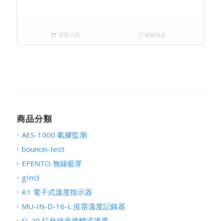
查看內容
瞭解更多
商品分類
AES-1000 氣膠監測
bouncin-test
EFENTO 無線藍芽
g/m3
K1 電子式溫度指示器
MU-IN-D-16-L 疫苗溫度記錄器
SI-20 紅外線非接觸式溫度