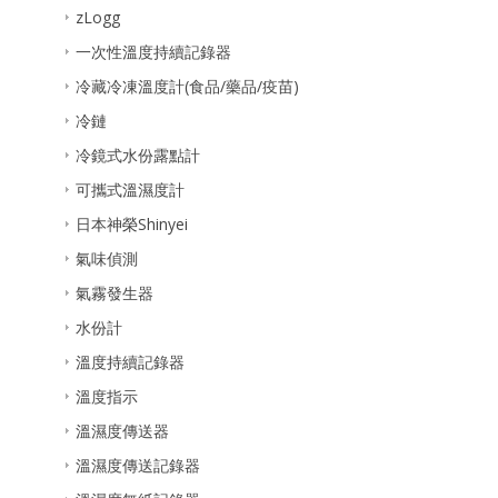
zLogg
一次性溫度持續記錄器
冷藏冷凍溫度計(食品/藥品/疫苗)
冷鏈
冷鏡式水份露點計
可攜式溫濕度計
日本神榮Shinyei
氣味偵測
氣霧發生器
水份計
溫度持續記錄器
溫度指示
溫濕度傳送器
溫濕度傳送記錄器