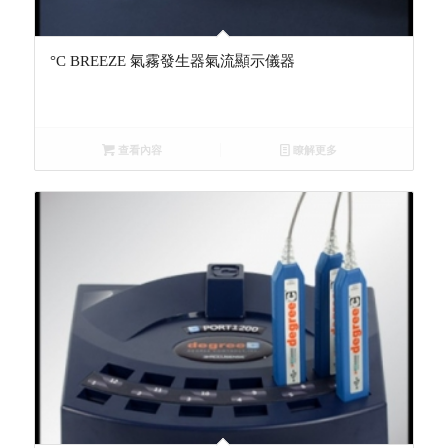
°C BREEZE 氣霧發生器氣流顯示儀器
查看內容
瞭解更多