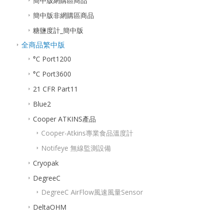
簡中版網購區商品
簡中版非網購區商品
糖鹽度計_簡中版
全商品繁中版
°C Port1200
°C Port3600
21 CFR Part11
Blue2
Cooper ATKINS產品
Cooper-Atkins專業食品溫度計
Notifeye 無線監測設備
Cryopak
DegreeC
DegreeC AirFlow風速風量Sensor
DeltaOHM