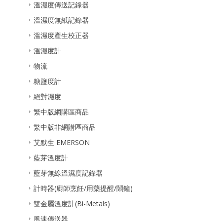
溫濕度傳送記錄器
溫濕度無紙記錄器
溫濕度產生校正器
溫濕度計
物流
糖鹽度計
絕對濕度
繁中版網購區商品
繁中版非網購區商品
艾默生 EMERSON
藍芽溫度計
藍芽無線溫濕度記錄器
計時器(廚師烹飪/用藥提醒/鬧鐘)
雙金屬溫度計(Bi-Metals)
風速傳送器