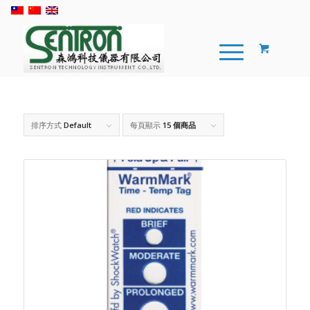
排序方式
Default
每頁顯示
15 個商品