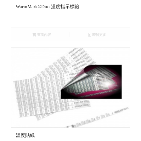
WarmMark®Duo 溫度指示標籤
查看內容
瞭解更多
溫度貼紙