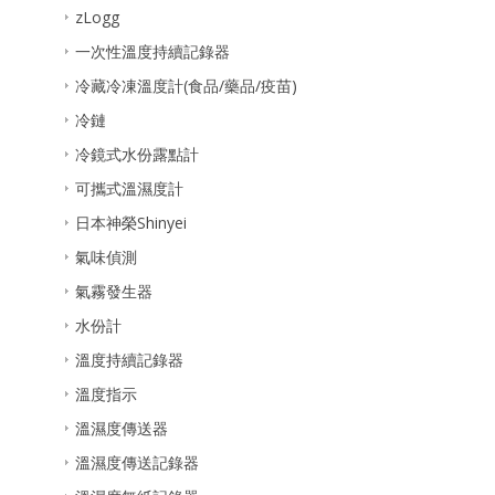
zLogg
一次性溫度持續記錄器
冷藏冷凍溫度計(食品/藥品/疫苗)
冷鏈
冷鏡式水份露點計
可攜式溫濕度計
日本神榮Shinyei
氣味偵測
氣霧發生器
水份計
溫度持續記錄器
溫度指示
溫濕度傳送器
溫濕度傳送記錄器