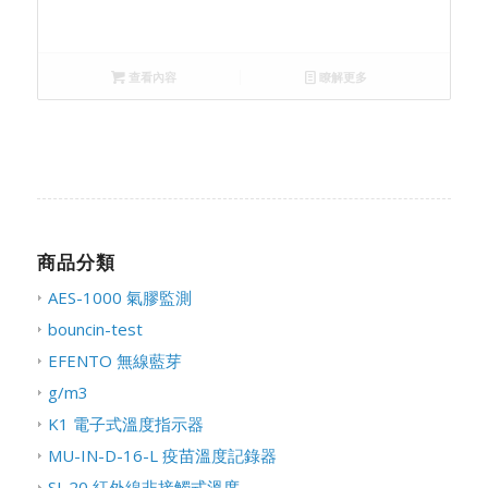
查看內容
瞭解更多
商品分類
AES-1000 氣膠監測
bouncin-test
EFENTO 無線藍芽
g/m3
K1 電子式溫度指示器
MU-IN-D-16-L 疫苗溫度記錄器
SI-20 紅外線非接觸式溫度