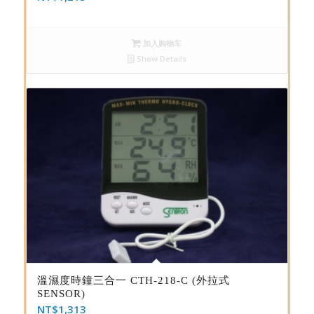
加入购物车
Show Details
溫濕度時鐘三合一 CTH-218-C (外拉式
SENSOR)
NT$
1,313