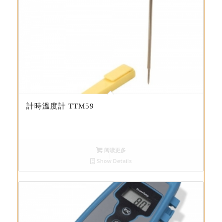
計時溫度計 TTM59
阅读更多
Show Details