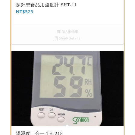
探針型食品用溫度計 SHT-11
NT$
525
加入购物车
Show Details
溫濕度二合一 TH-218