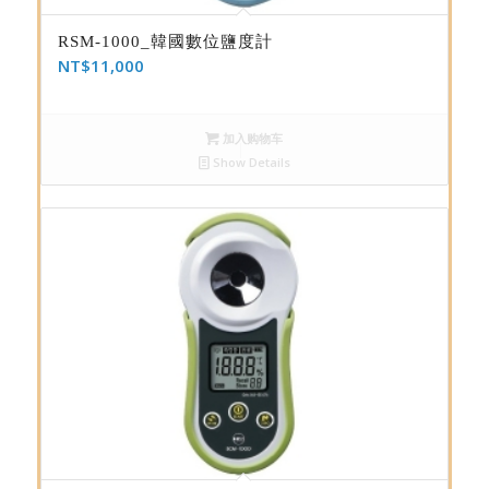
RSM-1000_韓國數位鹽度計
NT$
11,000
加入购物车
Show Details