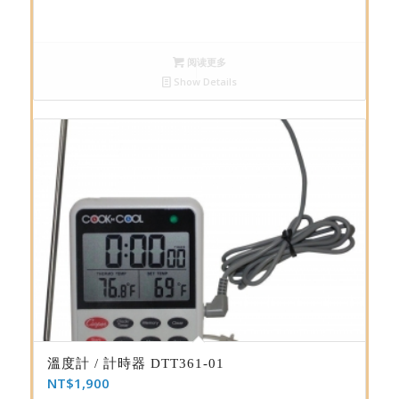
阅读更多
Show Details
溫度計 / 計時器 DTT361-01
NT$
1,900