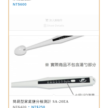
NT$
600
加入购物车
Show Details
簡易型家庭鹽分檢測計 SA-20EA
NT$
420
NT$
250