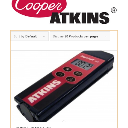
Sort by
Default
Display
20 Products per page