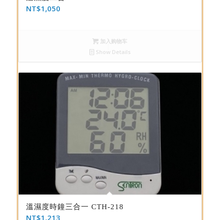
NT$
1,050
加入购物车
Show Details
溫濕度時鐘三合一 CTH-218
NT$
1,213