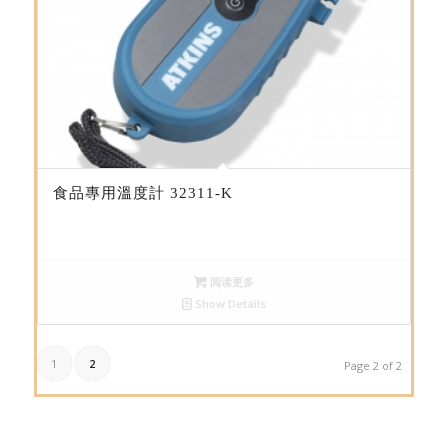
食品專用溫度計 32311-K
阅读更多
Show Details
1
2
Page 2 of 2