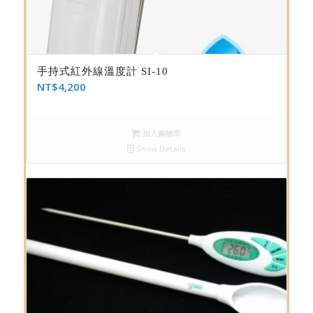
手持式紅外線溫度計 SI-10
NT$
4,200
加入购物车
Show Details