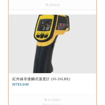
选择选项
紅外線非接觸式溫度計 (SI-20LBE)
NT$
5,040
加入购物车
Show Details