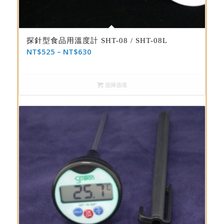
探針型食品用溫度計 SHT-08 / SHT-08L
NT$
525
–
NT$
630
选择选项