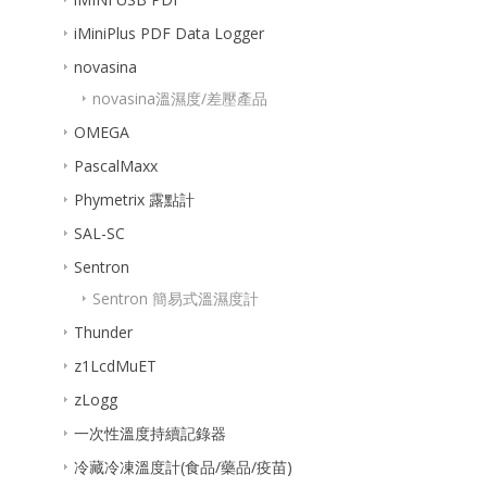
iMiniPlus PDF Data Logger
novasina
novasina溫濕度/差壓產品
OMEGA
PascalMaxx
Phymetrix 露點計
SAL-SC
Sentron
Sentron 簡易式溫濕度計
Thunder
z1LcdMuET
zLogg
一次性溫度持續記錄器
冷藏冷凍溫度計(食品/藥品/疫苗)