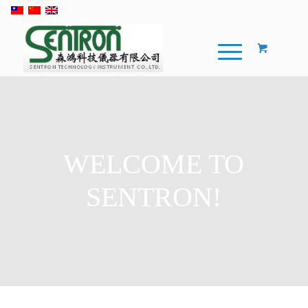
WELCOME TO
SENTRON!