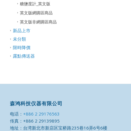
糖鹽度計_英文版
英文版網購區商品
英文版非網購區商品
新品上市
未分類
限時降價
露點傳送器
森鸿科技仪器有限公司
电话：
+886 2 29176563
传真：+886 2 29139895
地址：台湾新北市新店区宝桥路235巷16弄6号6楼