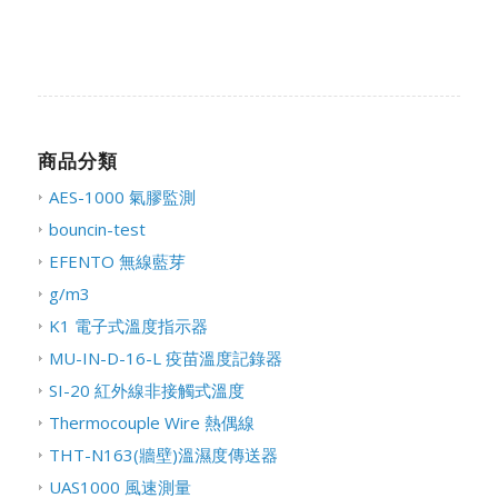
商品分類
AES-1000 氣膠監測
bouncin-test
EFENTO 無線藍芽
g/m3
K1 電子式溫度指示器
MU-IN-D-16-L 疫苗溫度記錄器
SI-20 紅外線非接觸式溫度
Thermocouple Wire 熱偶線
THT-N163(牆壁)溫濕度傳送器
UAS1000 風速測量