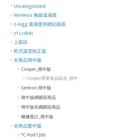
Uncategorized
Wireless 無線溫濕度
z-logg 溫濕度持續紀錄器
z1LcdMu
上架區
乾式溫度校正器
全商品簡中版
Cooper_簡中版
Cooper專業食品組合_簡中
Sentron 簡中版
簡中版網購區商品
簡中版非網購區商品
糖鹽度計_簡中版
全商品繁中版
°C Port1200