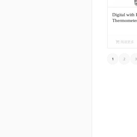
Digital with
Thermometer
阅读更多
1
2
3