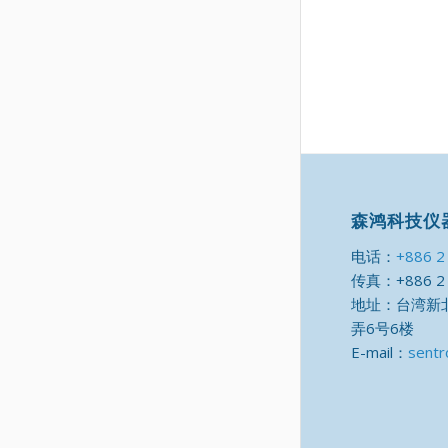
森鸿科技仪
电话：
+886 2
传真：+886 2 
地址：台湾新北
弄6号6楼
E-mail：
sentr