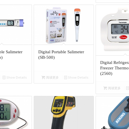
ble Salimeter
Digital Portable Salimeter
o)
(SB-500)
Digital Refrigera
Freezer Thermo
(2560)
Show Details
阅读更多
Show Details
阅读更多