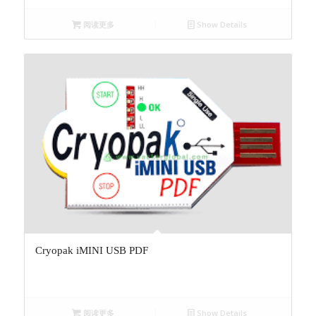
阅读更多
Show Details
Cryopak iMINI USB PDF
阅读更多
Show Details