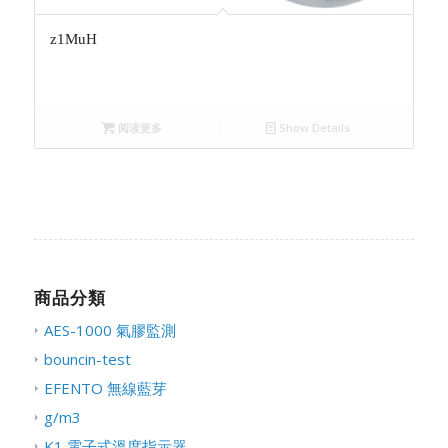
z1MuH
阅读更多
Show Details
商品分類
AES-1000 氣膠監測
bouncin-test
EFENTO 無線藍芽
g/m3
K1 電子式溫度指示器