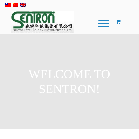
WELCOME TO
SENTRON!