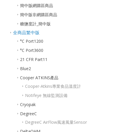
簡中版網購區商品
簡中版非網購區商品
糖鹽度計_簡中版
全商品繁中版
°C Port1200
°C Port3600
21 CFR Part11
Blue2
Cooper ATKINS產品
Cooper-Atkins專業食品溫度計
Notifeye 無線監測設備
Cryopak
DegreeC
DegreeC AirFlow風速風量Sensor
DeltaOHM