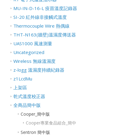
MU-IN-D-16-L 疫苗溫度記錄器
SI-20 紅外線非接觸式溫度
Thermocouple Wire 熱偶線
THT-N163(牆壁)溫濕度傳送器
UAS1000 風速測量
Uncategorized
Wireless 無線溫濕度
z-logg 溫濕度持續紀錄器
z1LcdMu
上架區
乾式溫度校正器
全商品簡中版
Cooper_簡中版
Cooper專業食品組合_簡中
Sentron 簡中版