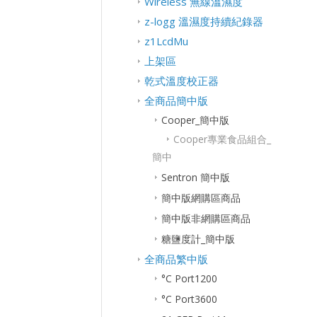
Wireless 無線溫濕度
z-logg 溫濕度持續紀錄器
z1LcdMu
上架區
乾式溫度校正器
全商品簡中版
Cooper_簡中版
Cooper專業食品組合_
簡中
Sentron 簡中版
簡中版網購區商品
簡中版非網購區商品
糖鹽度計_簡中版
全商品繁中版
°C Port1200
°C Port3600