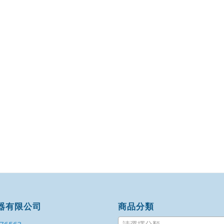
器有限公司
商品分類
176563