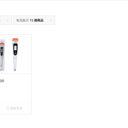
t
每頁顯示
15 個商品
00
瞭解更多