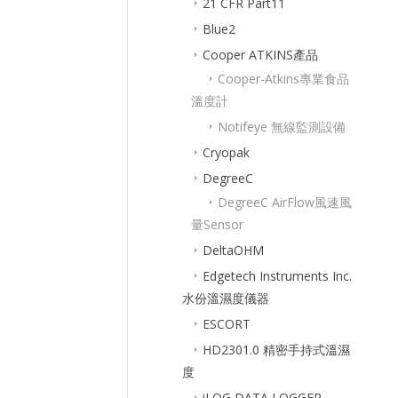
21 CFR Part11
Blue2
Cooper ATKINS產品
Cooper-Atkins專業食品
溫度計
Notifeye 無線監測設備
Cryopak
DegreeC
DegreeC AirFlow風速風
量Sensor
DeltaOHM
Edgetech Instruments Inc.
水份溫濕度儀器
ESCORT
HD2301.0 精密手持式溫濕
度
iLOG DATA LOGGER