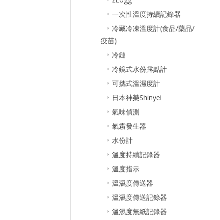
一次性溫度持續記錄器
冷藏冷凍溫度計(食品/藥品/
疫苗)
冷鏈
冷鏡式水份露點計
可攜式溫濕度計
日本神榮Shinyei
氣味偵測
氣霧發生器
水份計
溫度持續記錄器
溫度指示
溫濕度傳送器
溫濕度傳送記錄器
溫濕度無紙記錄器