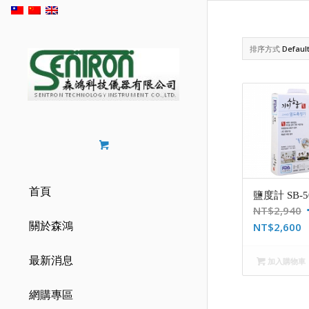
排序方式
Defaul
首頁
鹽度計 SB-5
NT$
2,940
關於森鴻
NT$
2,600
最新消息
加入購物車
網購專區