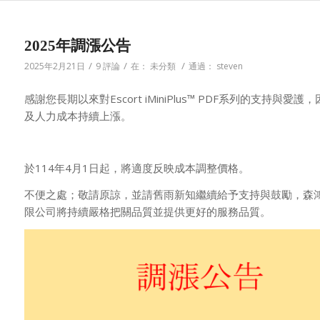
2025年調漲公告
/
/
/
2025年2月21日
9 評論
在：
未分類
通過：
steven
感謝您長期以來對Escort iMiniPlus™ PDF系列的支持與愛
及人力成本持續上漲。
於114年4月1日起，將適度反映成本調整價格。
不便之處；敬請原諒，並請舊雨新知繼續給予支持與鼓勵，森
限公司將持續嚴格把關品質並提供更好的服務品質。