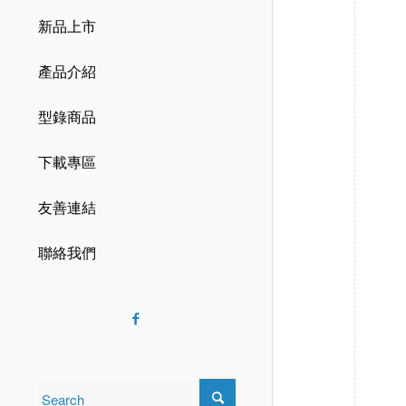
新品上市
產品介紹
型錄商品
下載專區
友善連結
聯絡我們