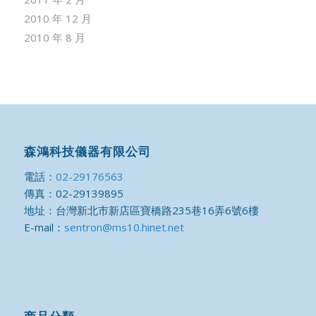
2010 年 12 月
2010 年 8 月
森鴻科技儀器有限公司
電話：
02-29176563
傳真：02-29139895
地址：台灣新北市新店區寶橋路235巷16弄6號6樓
E-mail：
sentron@ms10.hinet.net